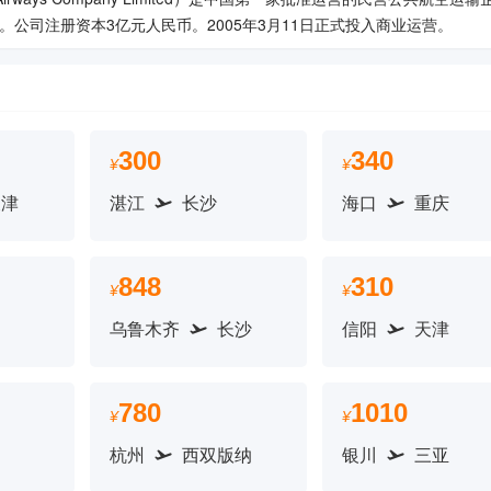
公司注册资本3亿元人民币。2005年3月11日正式投入商业运营。
300
340
¥
¥
天津
湛江
长沙
海口
重庆
848
310
¥
¥
乌鲁木齐
长沙
信阳
天津
780
1010
¥
¥
杭州
西双版纳
银川
三亚