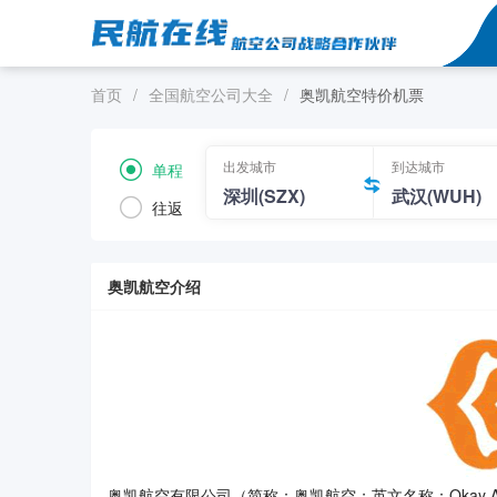
首页
/
全国航空公司大全
/
奥凯航空特价机票
出发城市
到达城市
单程
往返
奥凯航空介绍
奥凯航空有限公司（简称：奥凯航空；英文名称：Okay Air