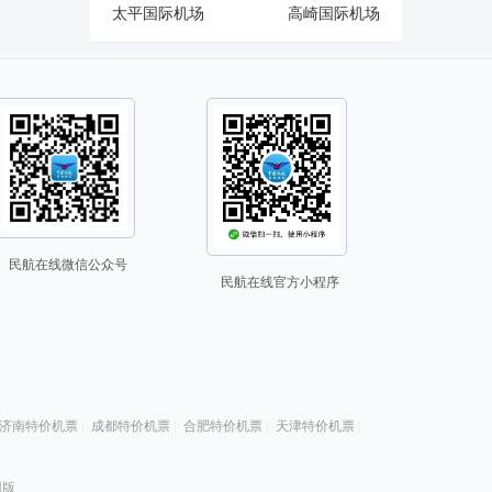
太平国际机场
高崎国际机场
民航在线微信公众号
民航在线官方小程序
济南特价机票
|
成都特价机票
|
合肥特价机票
|
天津特价机票
|
旧版