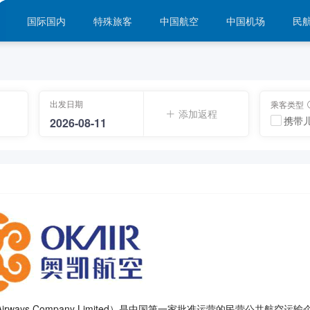
国际国内
特殊旅客
中国航空
中国机场
民
出发日期
乘客类型
添加返程
携带
ways Company Limited）是中国第一家批准运营的民营公共航空运