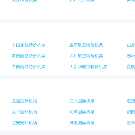
中国东航特价机票
重庆航空特价机票
山
海南航空特价机票
四川航空特价机票
春
中国南航特价机票
大新华航空特价机票
昆
龙嘉国际机场
江北国际机场
双
太平国际机场
高崎国际机场
咸
宝安国际机场
凤凰国际机场
虹