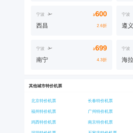
600
宁波
宁波
¥
西昌
遵义
2.6折
699
宁波
宁波
¥
南宁
海
4.3折
其他城市特价机票
北京特价机票
长春特价机票
福州特价机票
广州特价机票
鸡西特价机票
南京特价机票
深圳特价机票
石家庄特价机票