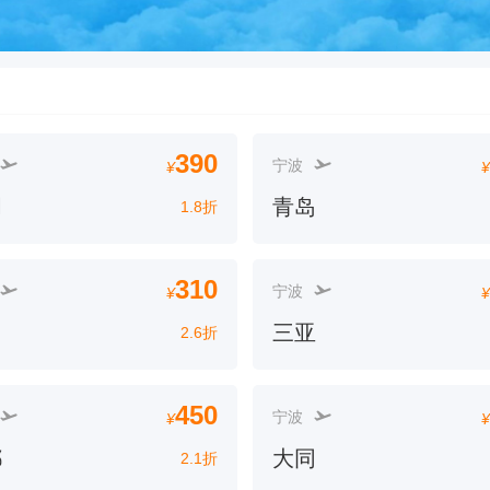
390
宁波
¥
¥
明
青岛
1.8折
310
宁波
¥
¥
州
三亚
2.6折
450
宁波
¥
¥
都
大同
2.1折