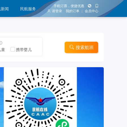
手机订票，便捷优惠
航新闻
民航服务
请登录
我的订单
会员中心
|
搜索航班
儿童
携带婴儿