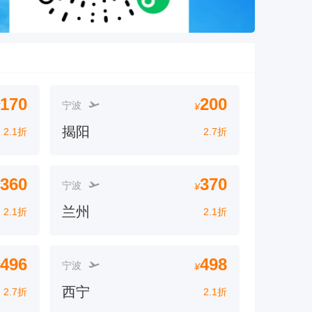
170
200
宁波
¥
揭阳
2.1折
2.7折
360
370
宁波
¥
兰州
2.1折
2.1折
496
498
宁波
¥
西宁
2.7折
2.1折