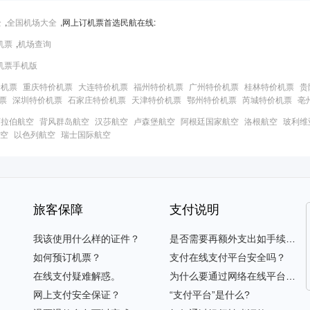
全
,
全国机场大全
,网上订机票首选民航在线:
机票
,
机场查询
机票手机版
价机票
重庆特价机票
大连特价机票
福州特价机票
广州特价机票
桂林特价机票
贵
票
深圳特价机票
石家庄特价机票
天津特价机票
鄂州特价机票
芮城特价机票
亳
阿拉伯航空
背风群岛航空
汉莎航空
卢森堡航空
阿根廷国家航空
洛根航空
玻利维
空
以色列航空
瑞士国际航空
旅客保障
支付说明
我该使用什么样的证件？
是否需要再额外支出如手续费等？
如何预订机票？
支付在线支付平台安全吗？
在线支付疑难解惑。
为什么要通过网络在线平台支付？
网上支付安全保证？
“支付平台”是什么?