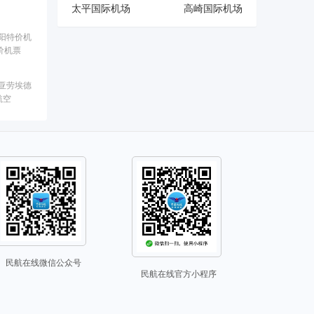
太平国际机场
高崎国际机场
阳特价机
价机票
亚劳埃德
航空
民航在线微信公众号
民航在线官方小程序