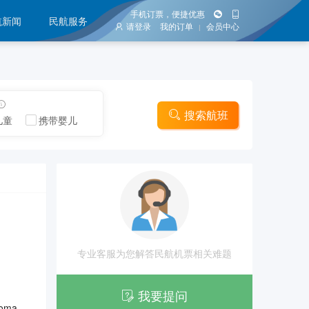
手机订票，便捷优惠
航新闻
民航服务
请登录
我的订单
会员中心
|
搜索航班
儿童
携带婴儿
专业客服为您解答民航机票相关难题
我要提问
homa,