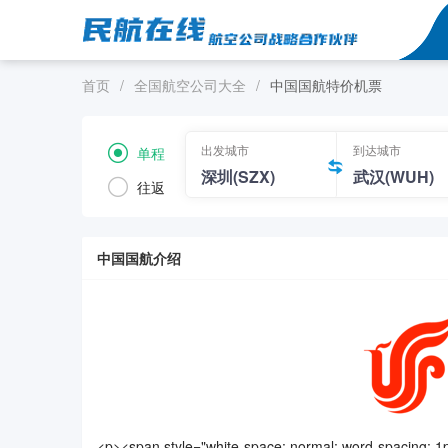
首页
/
全国航空公司大全
/
中国国航特价机票
出发城市
到达城市
单程
往返
中国国航介绍
<p><span style="white-space: normal; word-spacing: 1px;