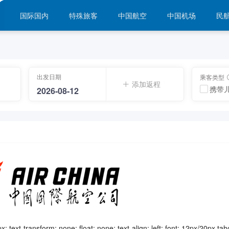
国际国内
特殊旅客
中国航空
中国机场
民
出发日期
乘客类型
添加返程
携带
 text-transform: none; float: none; text-align: left; font: 12px/20px ta