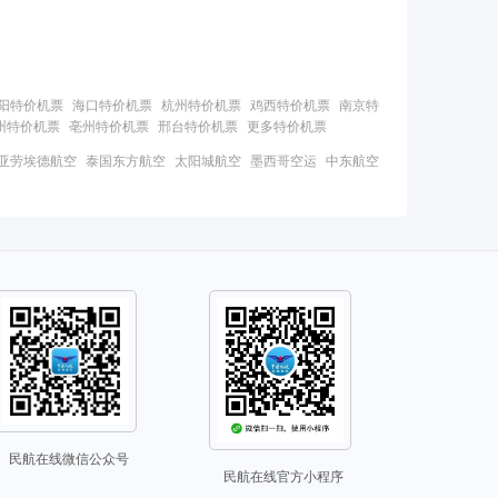
阳特价机票
海口特价机票
杭州特价机票
鸡西特价机票
南京特
州特价机票
亳州特价机票
邢台特价机票
更多特价机票
亚劳埃德航空
泰国东方航空
太阳城航空
墨西哥空运
中东航空
民航在线微信公众号
民航在线官方小程序