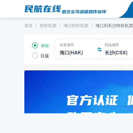
首页
/
特价机票
/
海口特价机票
/
海口到长沙特价机票
出发城市
到达城市
单程
往返