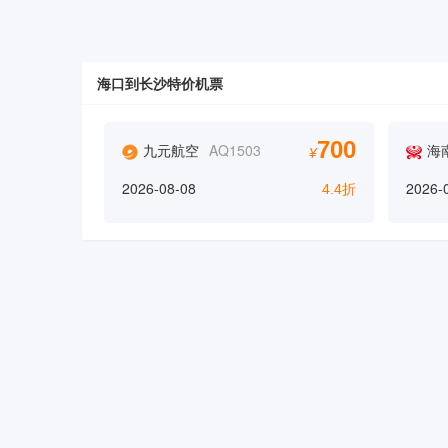
海口到长沙特价机票
700
九元航空
AQ1503
海
¥
2026-08-08
2026-
4.4折