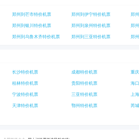
郑州到芒市特价机票
郑州到伊宁特价机票
郑
郑州到银川特价机票
郑州到泉州特价机票
郑
郑州到乌鲁木齐特价机票
郑州到三亚特价机票
郑
长沙特价机票
成都特价机票
重
桂林特价机票
贵阳特价机票
海
宁波特价机票
三亚特价机票
上
天津特价机票
鄂州特价机票
芮