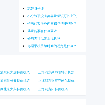
忘带身份证
小分装瓶没有刻容量标识可以上飞机吗
特殊旅客服务内容都包括哪些啊？
儿童购票有什么要求
修眉刀可以带上飞机吗
办理乘机手续时间的规定是什么？
海浦东到大连特价机票
上海浦东到绵阳特价机票
海浦东到长春特价机票
上海浦东到齐齐哈尔特价机票
海到北京大兴特价机票
上海到贵阳特价机票