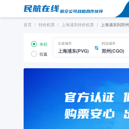
首页
/
特价机票
/
上海浦东特价机票
/
上海浦东到郑州
出发城市
到达城市
单程
往返