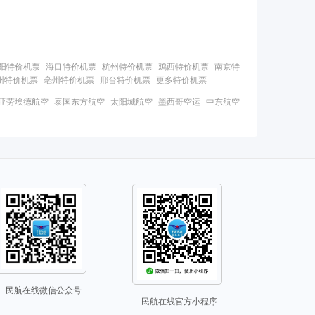
阳特价机票
海口特价机票
杭州特价机票
鸡西特价机票
南京特
州特价机票
亳州特价机票
邢台特价机票
更多特价机票
亚劳埃德航空
泰国东方航空
太阳城航空
墨西哥空运
中东航空
民航在线微信公众号
民航在线官方小程序