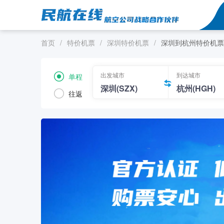
首页
/
特价机票
/
深圳特价机票
/
深圳到杭州特价机票
出发城市
到达城市
单程
往返