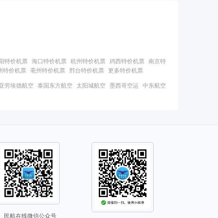
阳特价机票
海口特价机票
杭州特价机票
鸡西特价机票
南京特
州特价机票
亳州特价机票
邢台特价机票
更多特价机票
亚劳埃德航空
泰国东方航空
太阳城航空
墨西哥空运
中东航空
民航在线微信公众号