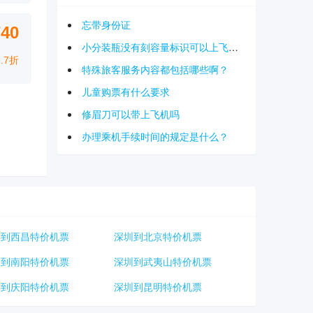
忘带身份证
740
小分装瓶没有刻容量标识可以上飞机吗
3.7折
特殊旅客服务内容都包括哪些啊？
儿童购票有什么要求
修眉刀可以带上飞机吗
办理乘机手续时间的规定是什么？
圳到西昌特价机票
深圳到北京特价机票
圳到南阳特价机票
深圳到武夷山特价机票
圳到庆阳特价机票
深圳到昆明特价机票