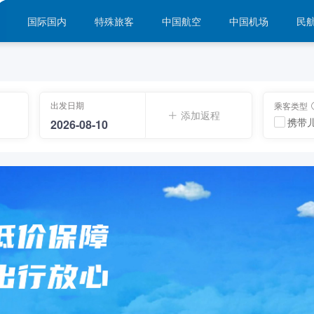
国际国内
特殊旅客
中国航空
中国机场
民
出发日期
乘客类型
添加返程
携带