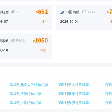
651
都航空
JD5290
中国南航
CZ3365
¥
¥
08-07
2026-10-01
3折
1050
国东航
MU9836
¥
03-16
7.9折
深圳到北京大兴特价机票
深圳到宁波特价机票
深
深圳到常州特价机票
深圳到淮安特价机票
深
深圳到上饶特价机票
深圳到合肥特价机票
深