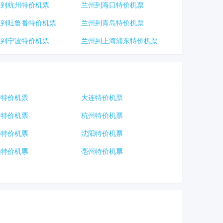
州到杭州特价机票
兰州到海口特价机票
州到吐鲁番特价机票
兰州到青岛特价机票
州到宁波特价机票
兰州到上海浦东特价机票
庆特价机票
大连特价机票
口特价机票
杭州特价机票
海特价机票
沈阳特价机票
城特价机票
亳州特价机票