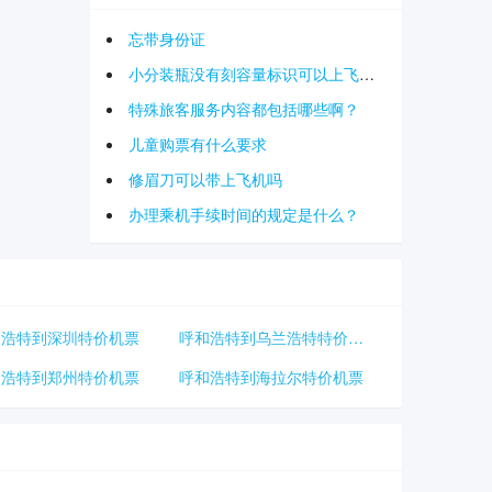
忘带身份证
小分装瓶没有刻容量标识可以上飞机吗
特殊旅客服务内容都包括哪些啊？
儿童购票有什么要求
修眉刀可以带上飞机吗
办理乘机手续时间的规定是什么？
和浩特到深圳特价机票
呼和浩特到乌兰浩特特价机票
和浩特到郑州特价机票
呼和浩特到海拉尔特价机票