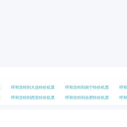
票
呼和浩特到大连特价机票
呼和浩特到南宁特价机票
呼
票
呼和浩特到西安特价机票
呼和浩特到合肥特价机票
呼