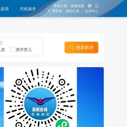
手机订票，便捷优惠
航新闻
民航服务
请登录
我的订单
会员中心
|
搜索航班
儿童
携带婴儿