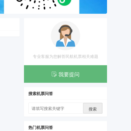
专业客服为您解答民航机票相关难题
我要提问
搜索机票问答
搜索
热门机票问答