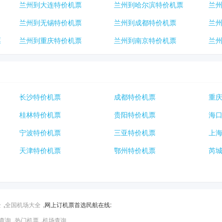
兰州到大连特价机票
兰州到哈尔滨特价机票
兰
兰州到无锡特价机票
兰州到成都特价机票
兰
票
兰州到重庆特价机票
兰州到南京特价机票
兰
长沙特价机票
成都特价机票
重
桂林特价机票
贵阳特价机票
海
宁波特价机票
三亚特价机票
上
天津特价机票
鄂州特价机票
芮
全
,
全国机场大全
,网上订机票首选民航在线:
查询
,
热门机票
,
机场查询