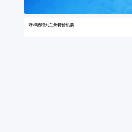
呼和浩特到兰州特价机票