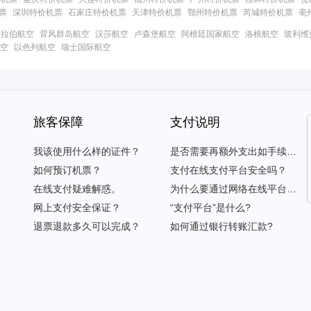
票
深圳特价机票
石家庄特价机票
天津特价机票
鄂州特价机票
芮城特价机票
亳
阿拉伯航空
背风群岛航空
汉莎航空
卢森堡航空
阿根廷国家航空
洛根航空
玻利维
空
以色列航空
瑞士国际航空
旅客保障
支付说明
我该使用什么样的证件？
是否需要再额外支出如手续费等？
如何预订机票？
支付在线支付平台安全吗？
在线支付疑难解惑。
为什么要通过网络在线平台支付？
网上支付安全保证？
“支付平台”是什么?
退票退款多久可以完成？
如何通过银行转账汇款?