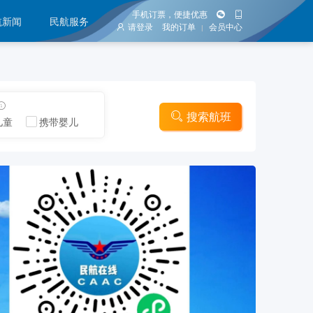
手机订票，便捷优惠
航新闻
民航服务
请登录
我的订单
会员中心
|
搜索航班
儿童
携带婴儿