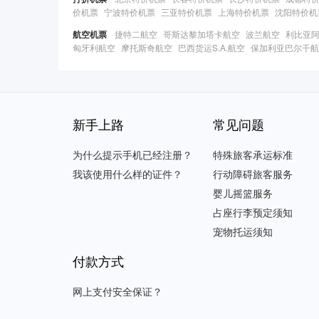
价机票
宁波特价机票
三亚特价机票
上海特价机票
沈阳特价机
航空机票
捷特二航空
哥斯达黎加塔卡航空
波兰航空
利比亚
匈牙利航空
摩托斯奇航空
巴西货运S.A.航空
保加利亚巴尔干航
新手上路
常见问题
为什么提示手机已经注册？
特殊旅客承运标准
我该使用什么样的证件？
行动障碍旅客服务
婴儿摇篮服务
占座行李预定须知
宠物托运须知
付款方式
网上支付安全保证？