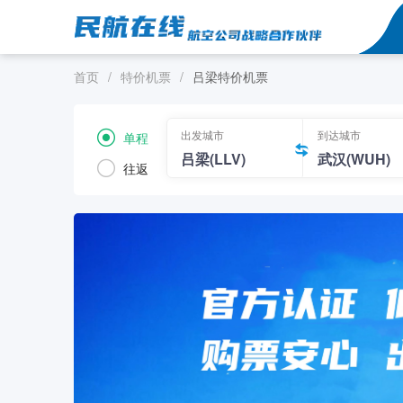
首页
/
特价机票
/
吕梁特价机票
出发城市
到达城市
单程
往返