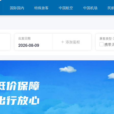
国际国内
特殊旅客
中国航空
中国机场
民
出发日期
乘客类型
添加返程
携带