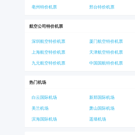
亳州特价机票
邢台特价机票
航空公司特价机票
深圳航空特价机票
厦门航空特价机票
上海航空特价机票
天津航空特价机票
九元航空特价机票
中国国航特价机票
热门机场
白云国际机场
新郑国际机场
美兰机场
萧山国际机场
滨海国际机场
遥墙机场