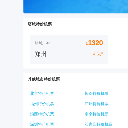
塔城特价机票
1320
塔城
¥
郑州
4.5折
其他城市特价机票
北京特价机票
长春特价机票
福州特价机票
广州特价机票
鸡西特价机票
南京特价机票
深圳特价机票
石家庄特价机票