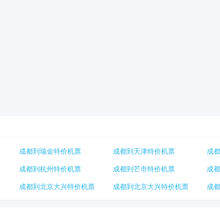
成都到瑞金特价机票
成都到天津特价机票
成
成都到杭州特价机票
成都到芒市特价机票
成
成都到北京大兴特价机票
成都到北京大兴特价机票
成