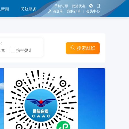
手机订票，便捷优惠
航新闻
民航服务
请登录
我的订单
会员中心
|
搜索航班
儿童
携带婴儿