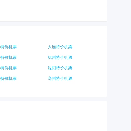
庆特价机票
大连特价机票
口特价机票
杭州特价机票
海特价机票
沈阳特价机票
城特价机票
亳州特价机票