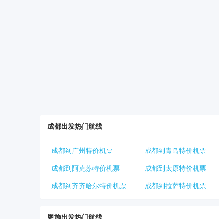
成都出发热门航线
成都到广州特价机票
成都到青岛特价机票
成都到阿克苏特价机票
成都到太原特价机票
成都到齐齐哈尔特价机票
成都到拉萨特价机票
恩施出发热门航线