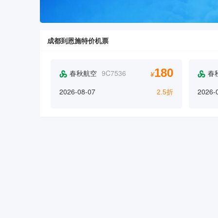
成都到恩施特价机票
180
春秋航空
9C7536
春
¥
2026-08-07
2026-
2.5折