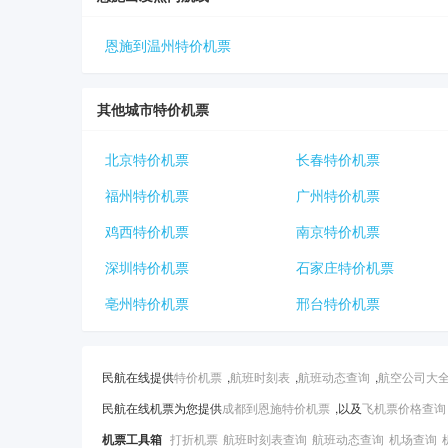
恩施到温州特价机票
其他城市特价机票
北京特价机票
长春特价机票
福州特价机票
广州特价机票
鸡西特价机票
南京特价机票
深圳特价机票
石家庄特价机票
亳州特价机票
邢台特价机票
民航在线提供
特价机票
,
航班时刻表
,
航班动态查询
,
航空公司大
民航在线机票为您提供
成都到恩施特价机票
,以及
飞机票价格查询
机票工具箱
打折机票
航班时刻表查询
航班动态查询
机场查询