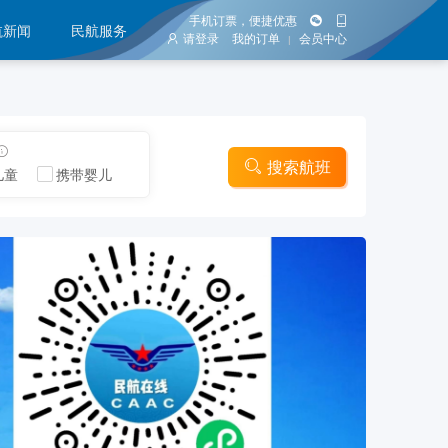
手机订票，便捷优惠
航新闻
民航服务
请登录
我的订单
会员中心
|
搜索航班
儿童
携带婴儿