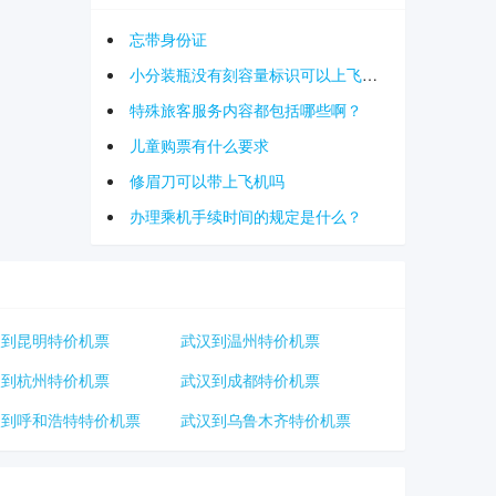
忘带身份证
小分装瓶没有刻容量标识可以上飞机吗
特殊旅客服务内容都包括哪些啊？
儿童购票有什么要求
修眉刀可以带上飞机吗
办理乘机手续时间的规定是什么？
汉到昆明特价机票
武汉到温州特价机票
汉到杭州特价机票
武汉到成都特价机票
汉到呼和浩特特价机票
武汉到乌鲁木齐特价机票