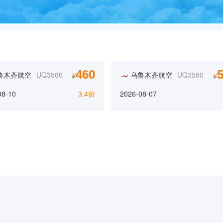
460
鲁木齐航空
UQ3580
乌鲁木齐航空
UQ3580
¥
¥
08-10
2026-08-07
3.4折