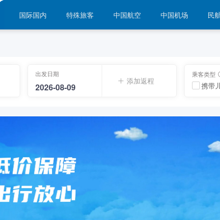
国际国内
特殊旅客
中国航空
中国机场
民
出发日期
乘客类型
添加返程
携带