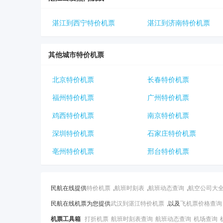
湛江到西宁特价机票
湛江到济南特价机票
其他城市特价机票
北京特价机票
长春特价机票
福州特价机票
广州特价机票
鸡西特价机票
南京特价机票
深圳特价机票
石家庄特价机票
亳州特价机票
邢台特价机票
民航在线提供
特价机票
,
航班时刻表
,
航班动态查询
,
航空公司大
民航在线机票为您提供
武汉到湛江特价机票
,以及
飞机票价格查询
机票工具箱
打折机票
航班时刻表查询
航班动态查询
机场查询