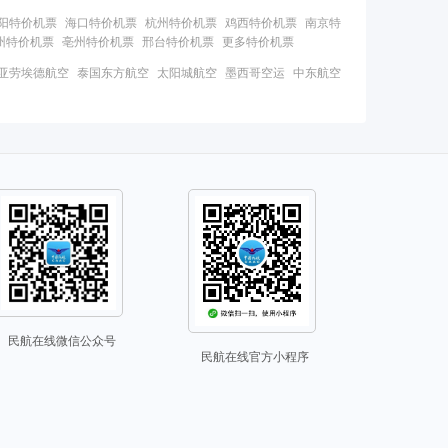
阳特价机票
海口特价机票
杭州特价机票
鸡西特价机票
南京特
州特价机票
亳州特价机票
邢台特价机票
更多特价机票
亚劳埃德航空
泰国东方航空
太阳城航空
墨西哥空运
中东航空
民航在线微信公众号
民航在线官方小程序