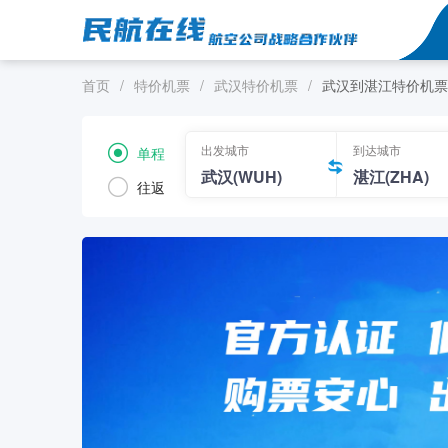
首页
/
特价机票
/
武汉特价机票
/
武汉到湛江特价机票
出发城市
到达城市
单程
往返