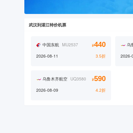
武汉到湛江特价机票
440
中国东航
MU2537
乌
¥
2026-08-11
2026-
3.5折
590
乌鲁木齐航空
UQ3580
¥
2026-08-09
4.2折